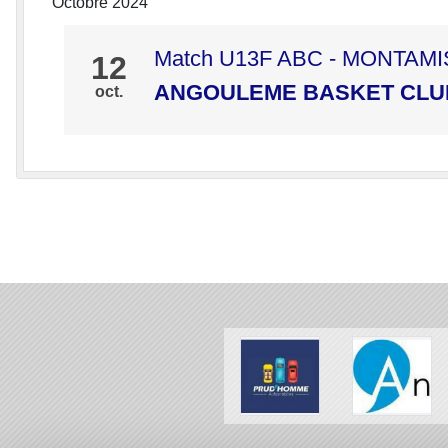
Octobre 2024
Match U13F ABC - MONTAM
12
ANGOULEME BASKET CLU
oct.