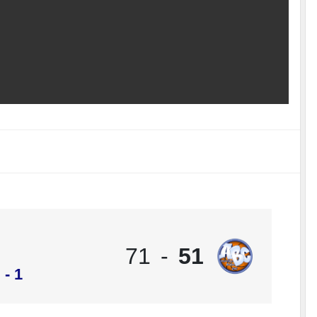
71
-
51
- 1