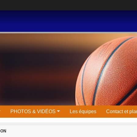
PHOTOS & VIDÉOS
Les équipes
Contact et pla
ION