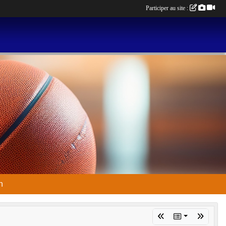
Participer au site :
n