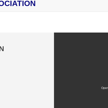
OCIATION
N
Open