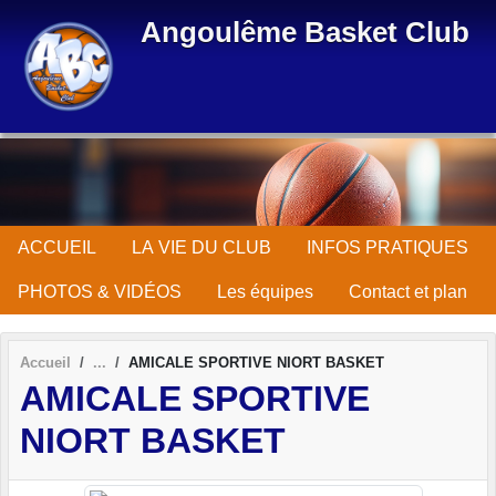
Panneau de gestion des cookies
Angoulême Basket Club
ACCUEIL
LA VIE DU CLUB
INFOS PRATIQUES
PHOTOS & VIDÉOS
Les équipes
Contact et plan
Accueil
AMICALE SPORTIVE NIORT BASKET
AMICALE SPORTIVE
NIORT BASKET