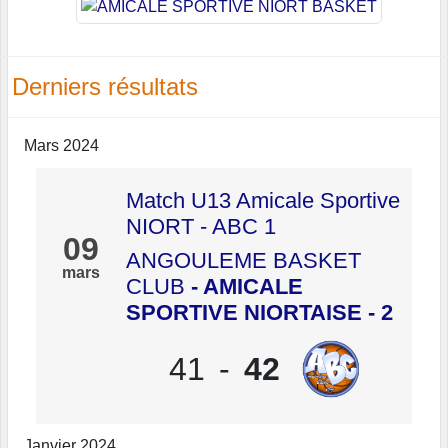
Derniers résultats
Mars 2024
Match U13 Amicale Sportive
NIORT - ABC 1
09
ANGOULEME BASKET
mars
CLUB
- AMICALE
SPORTIVE NIORTAISE - 2
41
-
42
Janvier 2024