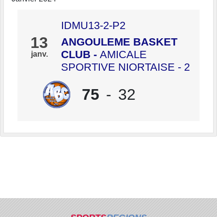
IDMU13-2-P2
13
ANGOULEME BASKET
CLUB
-
AMICALE
janv.
SPORTIVE NIORTAISE - 2
75
-
32