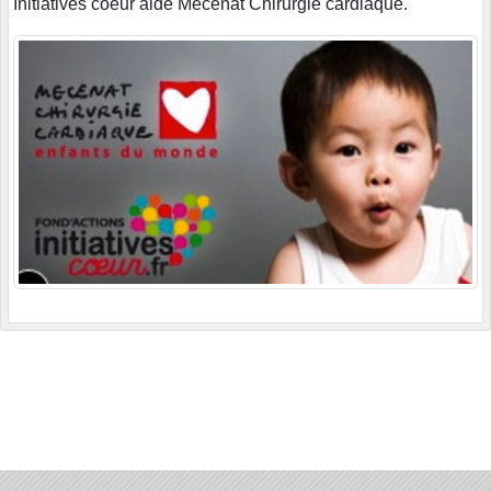
Initiatives coeur aide Mecenat Chirurgie cardiaque.