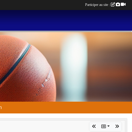
Participer au site :
n