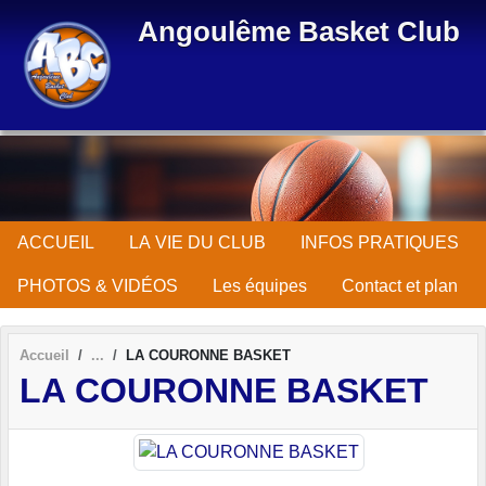
Panneau de gestion des cookies
Angoulême Basket Club
ACCUEIL
LA VIE DU CLUB
INFOS PRATIQUES
PHOTOS & VIDÉOS
Les équipes
Contact et plan
Accueil
LA COURONNE BASKET
LA COURONNE BASKET