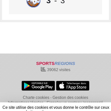
3
-
3
SPORTS
REGIONS
39062
visites
Charte cookies
Gestion des cookies
Informations légales
Signaler un contenu inapproprié
Ce site utilise des cookies et vous donne le contrôle sur ceux