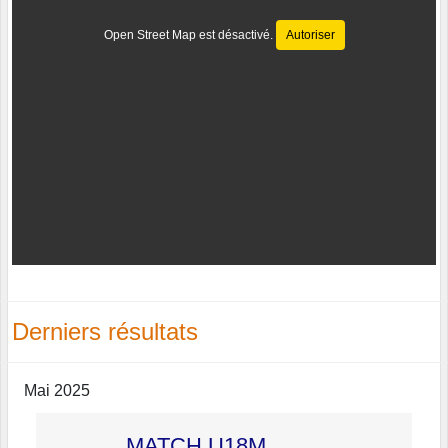
Open Street Map est désactivé.
Autoriser
Derniers résultats
Mai 2025
MATCH U18M