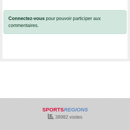
Connectez-vous
pour pouvoir participer aux
commentaires.
SPORTS
REGIONS
38982
visites