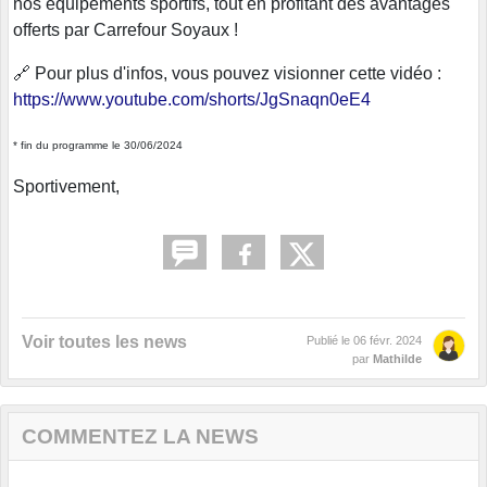
nos équipements sportifs, tout en profitant des avantages
offerts par Carrefour Soyaux !
🔗 Pour plus d'infos, vous pouvez visionner cette vidéo :
https://www.youtube.com/shorts/JgSnaqn0eE4
* fin du programme le 30/06/2024
Sportivement,
Voir toutes les news
Publié le
06 févr. 2024
par
Mathilde
COMMENTEZ LA NEWS