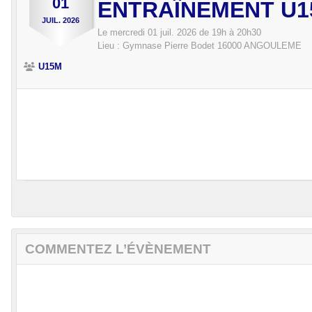
01
ENTRAÎNEMENT U1
JUIL.
2026
Le
mercredi
01
juil.
2026
de 19h à 20h30
Lieu :
Gymnase Pierre Bodet
16000
ANGOULEME
U15M
COMMENTEZ L’ÉVÈNEMENT