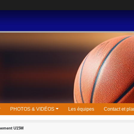
PHOTOS & VIDÉOS
Les équipes
Contact et pla
înement U15M