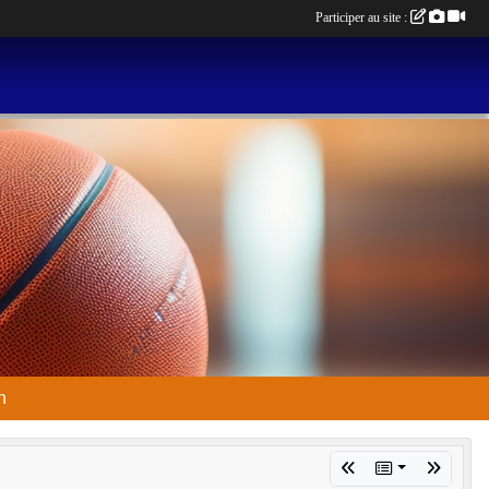
Participer au site :
n