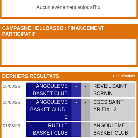
Aucun évènement aujourd'hui
CAMPAGNE HELLOASSO : FINANCEMENT
PARTICIPATIF
DERNIERS RÉSULTATS
+ de résultats
ANGOULEME
-
-
REVEIL SAINT
08/03/26
BASKET CLUB
SORNIN
ANGOULEME
-
-
CSCS SAINT
08/03/26
BASKET CLUB -
YRIEIX - 2
2
RUELLE
-
-
ANGOULEME
01/03/26
BASKET CLUB
BASKET CLUB