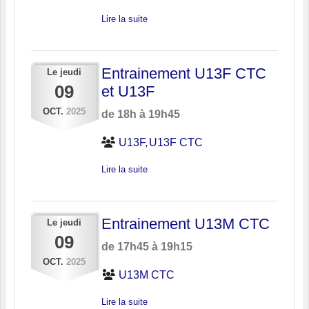
Lire la suite
Entrainement U13F CTC
Le
jeudi
09
et U13F
OCT.
2025
de 18h à 19h45
U13F
U13F CTC
Lire la suite
Entrainement U13M CTC
Le
jeudi
09
de 17h45 à 19h15
OCT.
2025
U13M CTC
Lire la suite