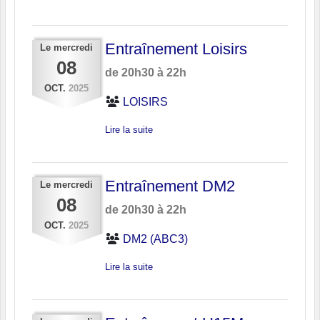
Entraînement Loisirs
Le
mercredi
08
de 20h30 à 22h
OCT.
2025
LOISIRS
Lire la suite
Entraînement DM2
Le
mercredi
08
de 20h30 à 22h
OCT.
2025
DM2 (ABC3)
Lire la suite