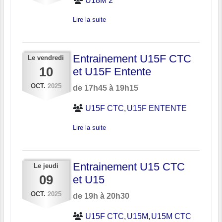
U18M 2
Lire la suite
Entrainement U15F CTC
Le
vendredi
10
et U15F Entente
OCT.
2025
de 17h45 à 19h15
U15F CTC
U15F ENTENTE
Lire la suite
Entrainement U15 CTC
Le
jeudi
09
et U15
OCT.
2025
de 19h à 20h30
U15F CTC
U15M
U15M CTC