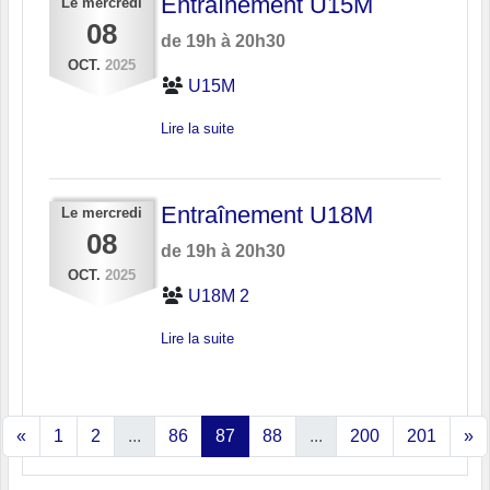
Entraînement U15M
Le
mercredi
08
de 19h à 20h30
OCT.
2025
U15M
Lire la suite
Entraînement U18M
Le
mercredi
08
de 19h à 20h30
OCT.
2025
U18M 2
Lire la suite
«
1
2
...
86
87
88
...
200
201
»