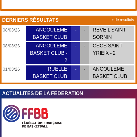
DERNIERS RÉSULTATS
+ de résultats
ANGOULEME
-
-
REVEIL SAINT
08/03/26
BASKET CLUB
SORNIN
ANGOULEME
-
-
CSCS SAINT
08/03/26
BASKET CLUB -
YRIEIX - 2
2
RUELLE
-
-
ANGOULEME
01/03/26
BASKET CLUB
BASKET CLUB
ACTUALITÉS DE LA FÉDÉRATION