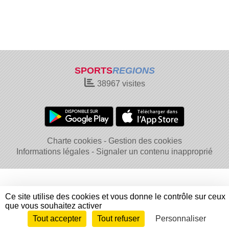
SPORTS
REGIONS
38967
visites
Charte cookies
Gestion des cookies
Informations légales
Signaler un contenu inapproprié
Ce site utilise des cookies et vous donne le contrôle sur ceux
que vous souhaitez activer
Tout accepter
Tout refuser
Personnaliser
Envie de participer ?
Connexion