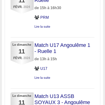
11
Ruelle
FÉVR.
2024
de 15h à 16h30
PRM
Lire la suite
Match U17 Angoulême 1
Le
dimanche
11
- Ruelle 1
FÉVR.
2024
de 13h à 15h
U17
Lire la suite
Match U13 ASSB
Le
dimanche
11
SOYAUX 3 - Angoulême