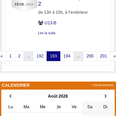
2
FÉVR.
2024
de 13h à 15h, à l'extérieur
U13-B
Lire la suite
«
1
2
...
192
193
194
...
200
201
»
CALENDRIER
+ d'évènements
Août 2026
Lu
Ma
Me
Je
Ve
Sa
Di