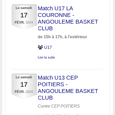
Match U17 LA
Le
samedi
17
COURONNE -
ANGOULEME BASKET
FÉVR.
2024
CLUB
de 15h à 17h, à l'extérieur
U17
Lire la suite
Match U13 CEP
Le
samedi
17
POITIERS -
ANGOULEME BASKET
FÉVR.
2024
CLUB
Contre
CEP POITIERS