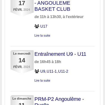
17
- ANGOULEME
BASKET CLUB
FÉVR.
2024
de 11h à 13h30, à l'extérieur
U17
Lire la suite
Entraînement U9 - U11
Le
mercredi
14
de 16h45 à 18h
FÉVR.
2024
U9
U11-1
U11-2
Lire la suite
PRM-P2 Angoulême -
Le
dimanche