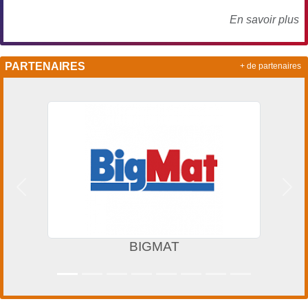
En savoir plus
PARTENAIRES
+ de partenaires
Précedent
Suiv
BIGMAT