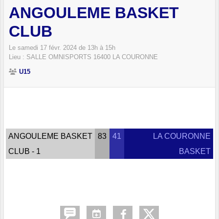
ANGOULEME BASKET
CLUB
Le
samedi
17
févr.
2024
de 13h à 15h
Lieu :
SALLE OMNISPORTS
16400
LA COURONNE
U15
ANGOULEME BASKET
83
41
LA COURONNE
CLUB - 1
BASKET