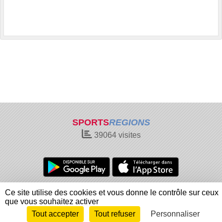
SPORTS
REGIONS
39064
visites
Charte cookies
Gestion des cookies
Ce site utilise des cookies et vous donne le contrôle sur ceux
Informations légales
Signaler un contenu inapproprié
que vous souhaitez activer
Tout accepter
Tout refuser
Personnaliser
Envie de participer ?
Connexion