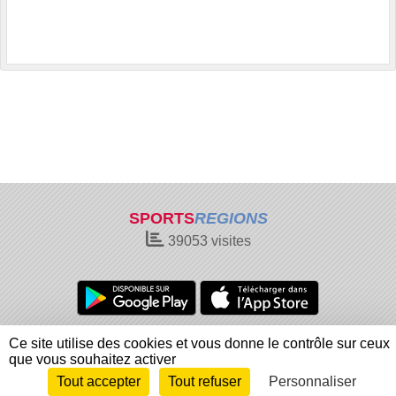
SPORTS
REGIONS
39053
visites
Charte cookies
Gestion des cookies
Ce site utilise des cookies et vous donne le contrôle sur ceux
Informations légales
Signaler un contenu inapproprié
que vous souhaitez activer
Tout accepter
Tout refuser
Personnaliser
Envie de participer ?
Connexion