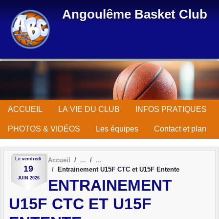
Panneau de gestion des cookies
Angoulême Basket Club
ACCUEIL
LA VIE DU CLUB
INFOS PRATIQUES
PHOTOS & VIDÉOS
Les équipes
Contact et plan
Le
vendredi
Accueil
19
Entrainement U15F CTC et U15F Entente
JUIN
2026
ENTRAINEMENT
U15F CTC ET U15F