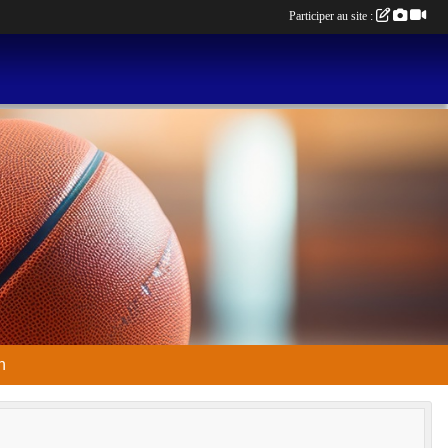
Participer au site :
n