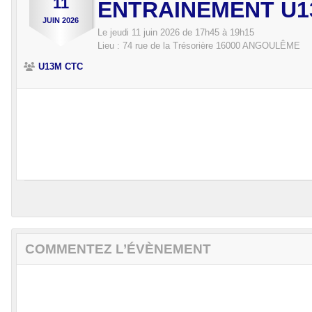
11
ENTRAINEMENT U1
JUIN
2026
Le
jeudi
11
juin
2026
de 17h45 à 19h15
Lieu :
74 rue de la Trésorière
16000
ANGOULÊME
U13M CTC
COMMENTEZ L’ÉVÈNEMENT