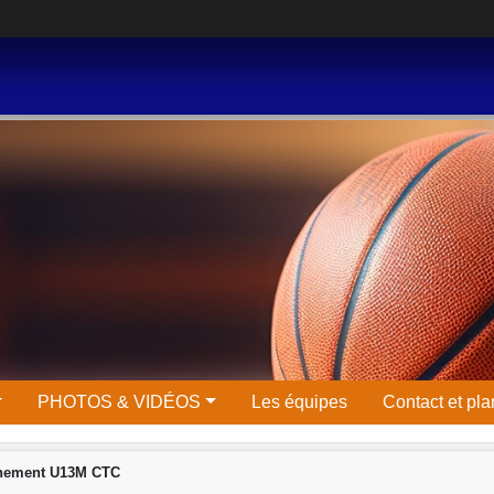
PHOTOS & VIDÉOS
Les équipes
Contact et pla
inement U13M CTC