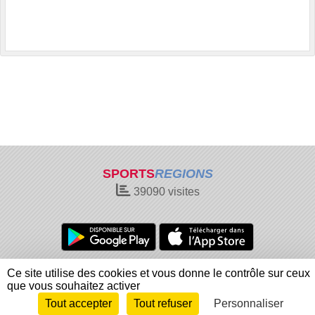
SPORTS
REGIONS
39090
visites
Charte cookies
Gestion des cookies
Ce site utilise des cookies et vous donne le contrôle sur ceux
Informations légales
Signaler un contenu inapproprié
que vous souhaitez activer
Tout accepter
Tout refuser
Personnaliser
Envie de participer ?
Connexion