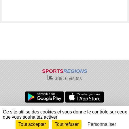
SPORTS
REGIONS
38916
visites
Charte cookies
Gestion des cookies
Ce site utilise des cookies et vous donne le contrôle sur ceux
Informations légales
Signaler un contenu inapproprié
que vous souhaitez activer
Tout accepter
Tout refuser
Personnaliser
Envie de participer ?
Connexion