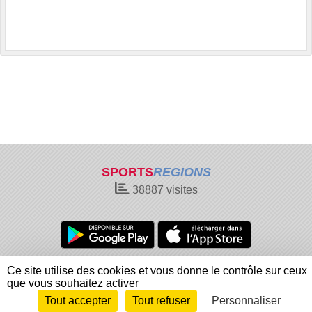
SPORTS
REGIONS
38887
visites
Charte cookies
Gestion des cookies
Ce site utilise des cookies et vous donne le contrôle sur ceux
Informations légales
Signaler un contenu inapproprié
que vous souhaitez activer
Tout accepter
Tout refuser
Personnaliser
Envie de participer ?
Connexion