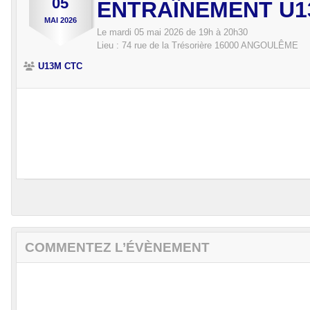
05
ENTRAÎNEMENT U1
MAI
2026
Le
mardi
05
mai
2026
de 19h à 20h30
Lieu :
74 rue de la Trésorière
16000
ANGOULÊME
U13M CTC
COMMENTEZ L’ÉVÈNEMENT