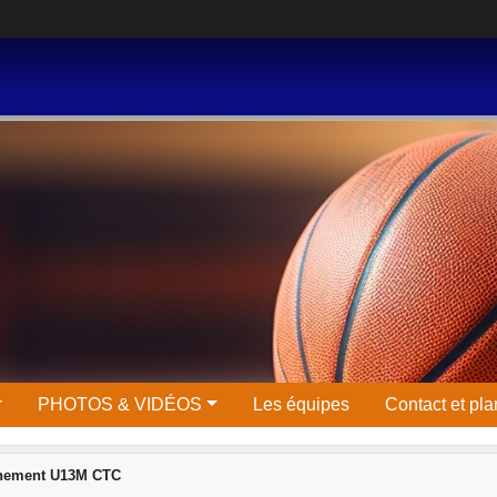
PHOTOS & VIDÉOS
Les équipes
Contact et pla
înement U13M CTC