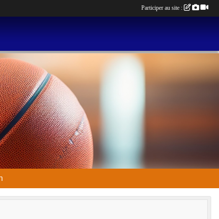
Participer au site :
n