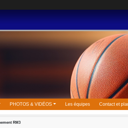
PHOTOS & VIDÉOS
Les équipes
Contact et pla
înement RM3