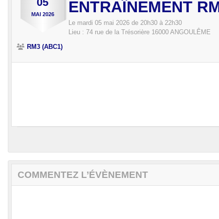
05
ENTRAÎNEMENT R
MAI
2026
Le
mardi
05
mai
2026
de 20h30 à 22h30
Lieu :
74 rue de la Trésorière
16000
ANGOULÊME
RM3 (ABC1)
COMMENTEZ L’ÉVÈNEMENT