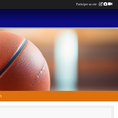
Participer au site :
n