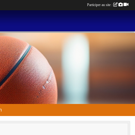
Participer au site :
n