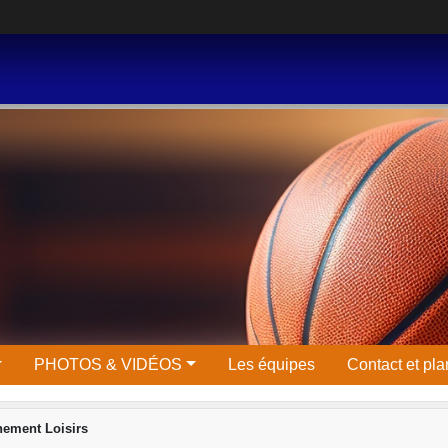
PHOTOS & VIDÉOS
Les équipes
Contact et pla
nement Loisirs