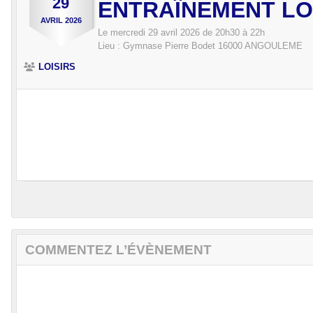
29
ENTRAÎNEMENT LO
AVRIL
2026
Le
mercredi
29
avril
2026
de 20h30 à 22h
Lieu :
Gymnase Pierre Bodet
16000
ANGOULEME
LOISIRS
COMMENTEZ L’ÉVÈNEMENT