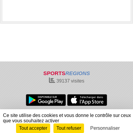
SPORTS
REGIONS
39137
visites
Charte cookies
Gestion des cookies
Ce site utilise des cookies et vous donne le contrôle sur ceux
Informations légales
Signaler un contenu inapproprié
que vous souhaitez activer
Tout accepter
Tout refuser
Personnaliser
Envie de participer ?
Connexion