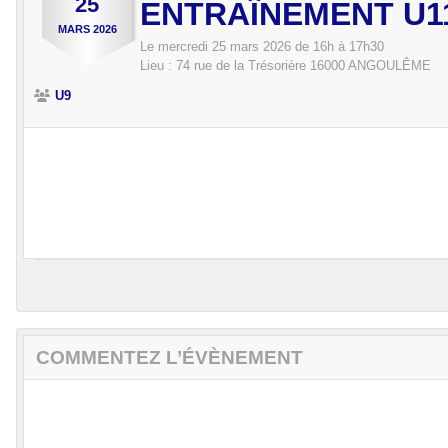
25
ENTRAÎNEMENT U1
MARS
2026
Le
mercredi
25
mars
2026
de 16h à 17h30
Lieu :
74 rue de la Trésorière
16000
ANGOULÊME
U9
COMMENTEZ L’ÉVÈNEMENT