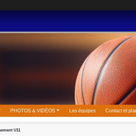
PHOTOS & VIDÉOS
Les équipes
Contact et pla
nement U11