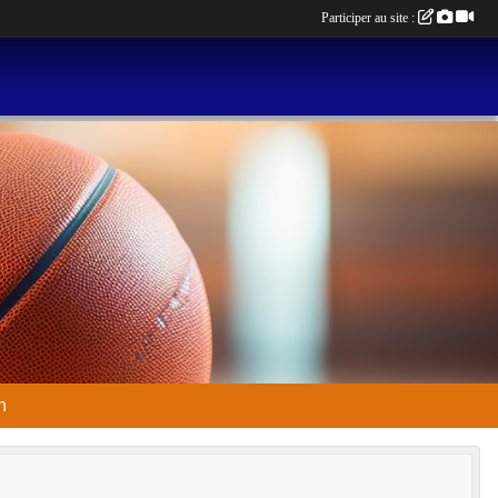
Participer au site :
n