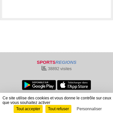
SPORTS
REGIONS
38892
visites
Charte cookies
Gestion des cookies
Ce site utilise des cookies et vous donne le contrôle sur ceux
Informations légales
Signaler un contenu inapproprié
que vous souhaitez activer
Tout accepter
Tout refuser
Personnaliser
Envie de participer ?
Connexion