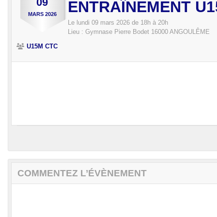
09
ENTRAÎNEMENT U1
MARS
2026
Le
lundi
09
mars
2026
de 18h à 20h
Lieu :
Gymnase Pierre Bodet
16000
ANGOULÊME
U15M CTC
COMMENTEZ L’ÉVÈNEMENT