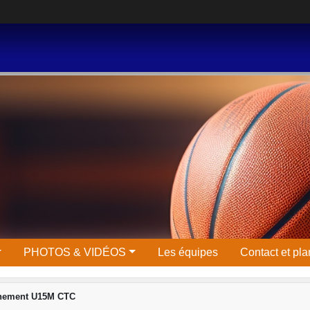
PHOTOS & VIDÉOS
Les équipes
Contact et pla
înement U15M CTC