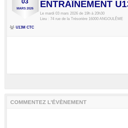
03
ENTRAÎNEMENT U1
MARS
2026
Le
mardi
03
mars
2026
de 19h à 20h30
Lieu :
74 rue de la Trésorière
16000
ANGOULÊME
U13M CTC
COMMENTEZ L’ÉVÈNEMENT