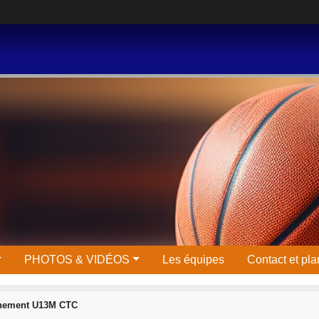
PHOTOS & VIDÉOS
Les équipes
Contact et pla
înement U13M CTC