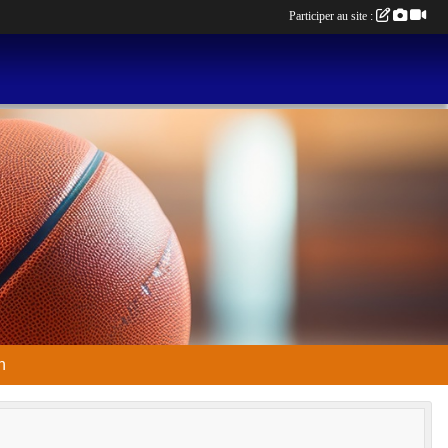
Participer au site :
n