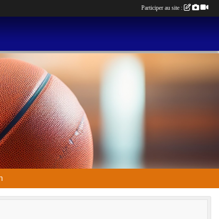
Participer au site :
n