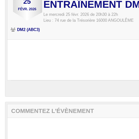
25
ENTRAÎNEMENT D
FÉVR.
2026
Le
mercredi
25
févr.
2026
de 20h30 à 22h
Lieu :
74 rue de la Trésorière
16000
ANGOULÊME
DM2 (ABC3)
COMMENTEZ L’ÉVÈNEMENT