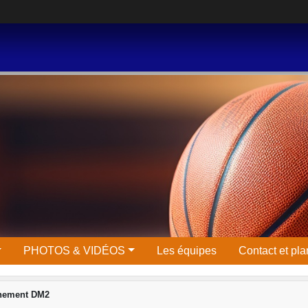
PHOTOS & VIDÉOS
Les équipes
Contact et pla
înement DM2