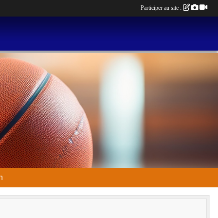
Participer au site :
n