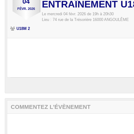
04
ENTRAÎNEMENT U1
FÉVR.
2026
Le
mercredi
04
févr.
2026
de 19h à 20h30
Lieu :
74 rue de la Trésorière
16000
ANGOULÊME
U18M 2
COMMENTEZ L’ÉVÈNEMENT