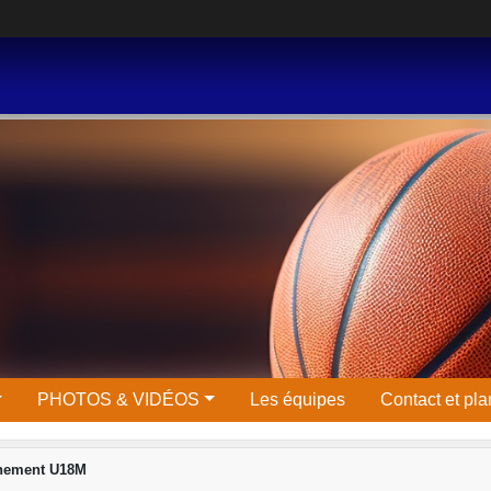
PHOTOS & VIDÉOS
Les équipes
Contact et pla
înement U18M