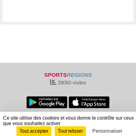
SPORTS
REGIONS
39060
visites
Charte cookies
Gestion des cookies
Ce site utilise des cookies et vous donne le contrôle sur ceux
Informations légales
Signaler un contenu inapproprié
que vous souhaitez activer
Tout accepter
Tout refuser
Personnaliser
Envie de participer ?
Connexion