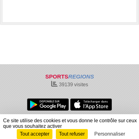
SPORTS
REGIONS
39139
visites
Charte cookies
Gestion des cookies
Ce site utilise des cookies et vous donne le contrôle sur ceux
Informations légales
Signaler un contenu inapproprié
que vous souhaitez activer
Tout accepter
Tout refuser
Personnaliser
Envie de participer ?
Connexion