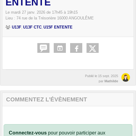
ENTENTE
Le
mardi
27
janv.
2026
de 17h45 à 19h15
Lieu :
74 rue de la Trésorière
16000
ANGOULÊME
U13F
U13F CTC
U15F ENTENTE
Publié le
15 sept. 2025
par
Mathilde
COMMENTEZ L’ÉVÈNEMENT
Connectez-vous
pour pouvoir participer aux