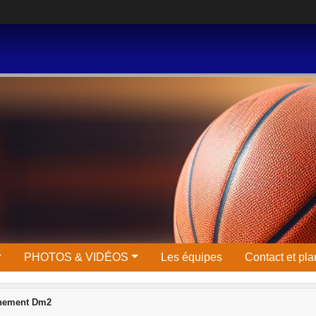
PHOTOS & VIDÉOS
Les équipes
Contact et pla
înement Dm2