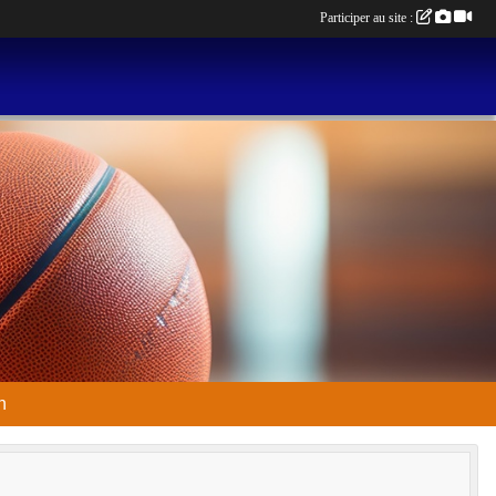
Participer au site :
n