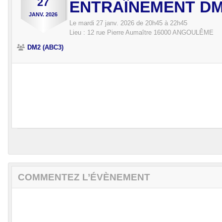
27
ENTRAÎNEMENT D
JANV.
2026
Le
mardi
27
janv.
2026
de 20h45 à 22h45
Lieu :
12 rue Pierre Aumaître
16000
ANGOULÊME
DM2 (ABC3)
COMMENTEZ L’ÉVÈNEMENT