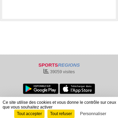
SPORTS
REGIONS
39059
visites
Charte cookies
Gestion des cookies
Ce site utilise des cookies et vous donne le contrôle sur ceux
Informations légales
Signaler un contenu inapproprié
que vous souhaitez activer
Tout accepter
Tout refuser
Personnaliser
Envie de participer ?
Connexion