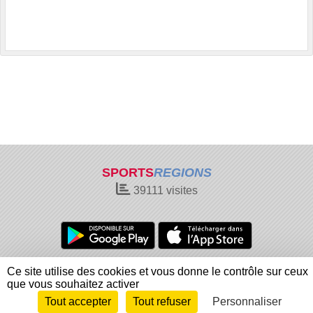
SPORTS
REGIONS
39111
visites
Charte cookies
Gestion des cookies
Ce site utilise des cookies et vous donne le contrôle sur ceux
Informations légales
Signaler un contenu inapproprié
que vous souhaitez activer
Tout accepter
Tout refuser
Personnaliser
Envie de participer ?
Connexion