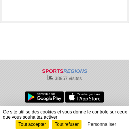
SPORTS
REGIONS
38957
visites
Charte cookies
Gestion des cookies
Ce site utilise des cookies et vous donne le contrôle sur ceux
Informations légales
Signaler un contenu inapproprié
que vous souhaitez activer
Tout accepter
Tout refuser
Personnaliser
Envie de participer ?
Connexion