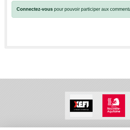
Connectez-vous
pour pouvoir participer aux commenta