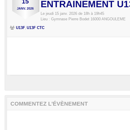
15
ENTRAINEMENT U13
JANV.
2026
Le
jeudi
15
janv.
2026
de 18h à 19h45
Lieu :
Gymnase Pierre Bodet
16000
ANGOULEME
U13F
U13F CTC
COMMENTEZ L’ÉVÈNEMENT