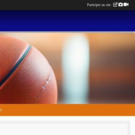
Participer au site :
n