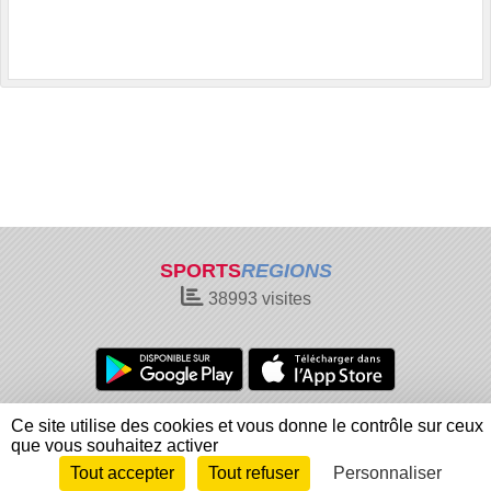
SPORTS
REGIONS
38993
visites
Charte cookies
Gestion des cookies
Ce site utilise des cookies et vous donne le contrôle sur ceux
Informations légales
Signaler un contenu inapproprié
que vous souhaitez activer
Tout accepter
Tout refuser
Personnaliser
Envie de participer ?
Connexion