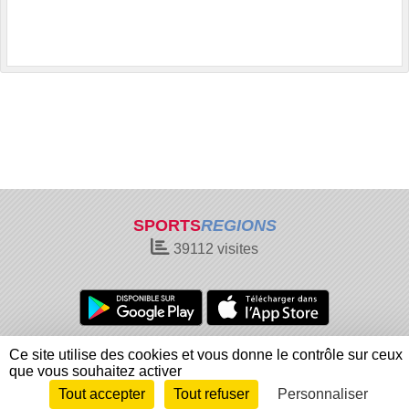
SPORTS
REGIONS
39112
visites
Charte cookies
Gestion des cookies
Ce site utilise des cookies et vous donne le contrôle sur ceux
Informations légales
Signaler un contenu inapproprié
que vous souhaitez activer
Tout accepter
Tout refuser
Personnaliser
Envie de participer ?
Connexion