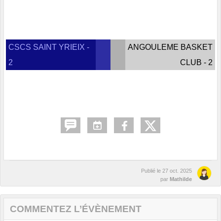
CSCS SAINT YRIEIX -
ANGOULEME BASKET
2
CLUB - 2
Publié le
27 oct. 2025
par
Mathilde
COMMENTEZ L’ÉVÈNEMENT