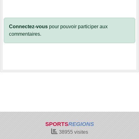
Connectez-vous
pour pouvoir participer aux
commentaires.
SPORTS
REGIONS
38955
visites