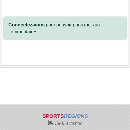
Connectez-vous
pour pouvoir participer aux
commentaires.
SPORTS
REGIONS
39038
visites