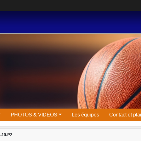
PHOTOS & VIDÉOS
Les équipes
Contact et pla
-10-P2