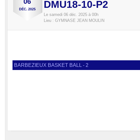
06
DMU18-10-P2
DÉC.
2025
Le
samedi
06
déc.
2025
à 00h
Lieu :
GYMNASE JEAN MOULIN
BARBEZIEUX BASKET BALL - 2