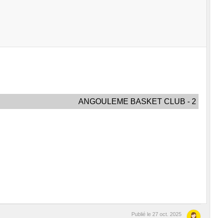
ANGOULEME BASKET CLUB - 2
Publié le
27 oct. 2025