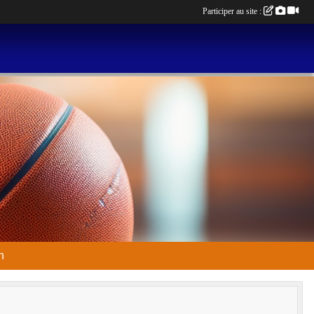
Participer au site :
n