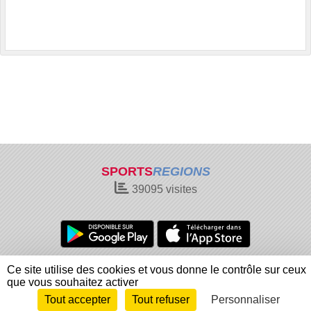
SPORTS
REGIONS
39095
visites
Charte cookies
Gestion des cookies
Ce site utilise des cookies et vous donne le contrôle sur ceux
Informations légales
Signaler un contenu inapproprié
que vous souhaitez activer
Tout accepter
Tout refuser
Personnaliser
Envie de participer ?
Connexion