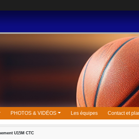
PHOTOS & VIDÉOS
Les équipes
Contact et pla
inement U15M CTC