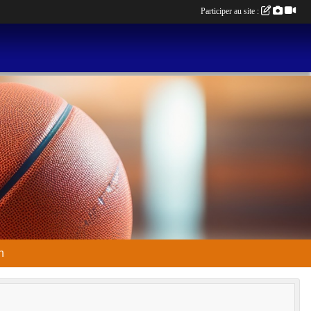
Participer au site :
n