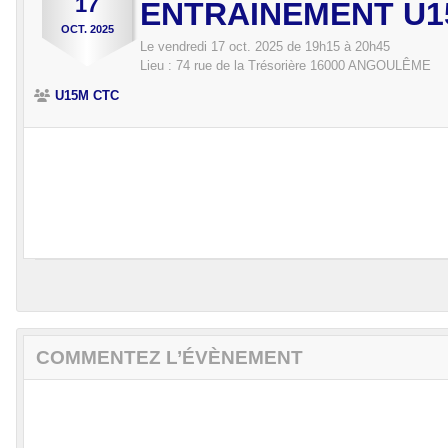
17
ENTRAINEMENT U1
OCT.
2025
Le
vendredi
17
oct.
2025
de 19h15 à 20h45
Lieu :
74 rue de la Trésorière
16000
ANGOULÊME
U15M CTC
COMMENTEZ L’ÉVÈNEMENT