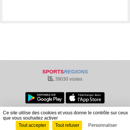
SPORTS
REGIONS
39030
visites
Charte cookies
Gestion des cookies
Ce site utilise des cookies et vous donne le contrôle sur ceux
Informations légales
Signaler un contenu inapproprié
que vous souhaitez activer
Tout accepter
Tout refuser
Personnaliser
Envie de participer ?
Connexion