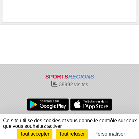
SPORTS
REGIONS
38992
visites
Charte cookies
Gestion des cookies
Ce site utilise des cookies et vous donne le contrôle sur ceux
Informations légales
Signaler un contenu inapproprié
que vous souhaitez activer
Tout accepter
Tout refuser
Personnaliser
Envie de participer ?
Connexion