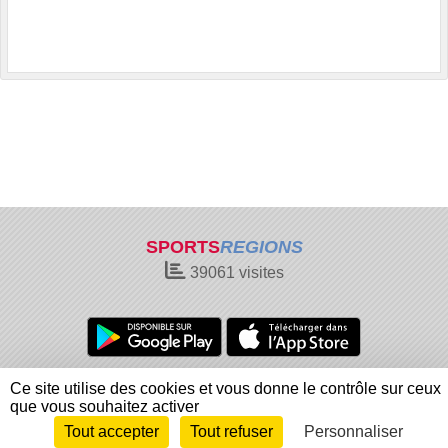
SPORTS
REGIONS
39061
visites
Charte cookies
Gestion des cookies
Ce site utilise des cookies et vous donne le contrôle sur ceux
Informations légales
Signaler un contenu inapproprié
que vous souhaitez activer
Tout accepter
Tout refuser
Personnaliser
Envie de participer ?
Connexion