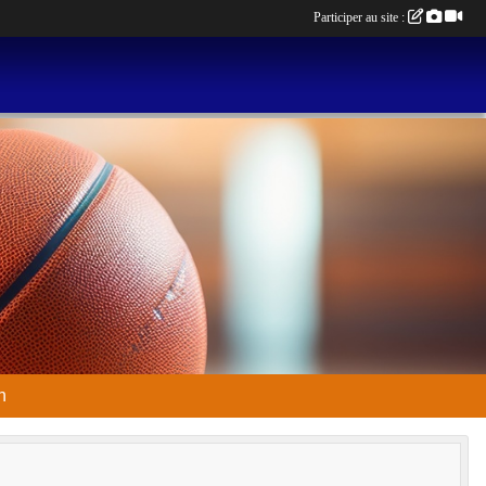
Participer au site :
n