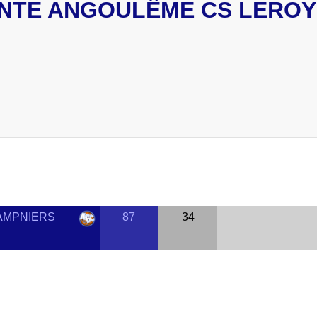
NTE ANGOULÊME CS LEROY
AMPNIERS
87
34