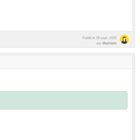
Publié le
29 sept. 2025
par
Mathilde