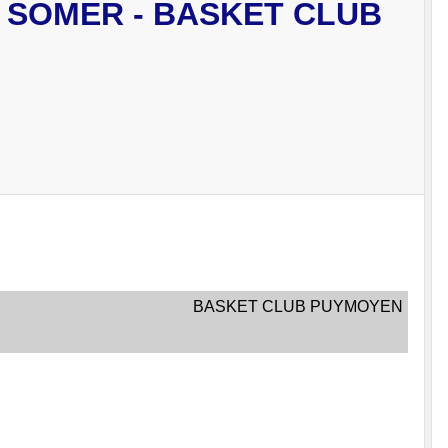
 SOMER - BASKET CLUB
BASKET CLUB PUYMOYEN