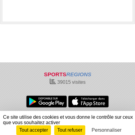
SPORTS
REGIONS
39015
visites
Charte cookies
Gestion des cookies
Ce site utilise des cookies et vous donne le contrôle sur ceux
Informations légales
Signaler un contenu inapproprié
que vous souhaitez activer
Tout accepter
Tout refuser
Personnaliser
Envie de participer ?
Connexion