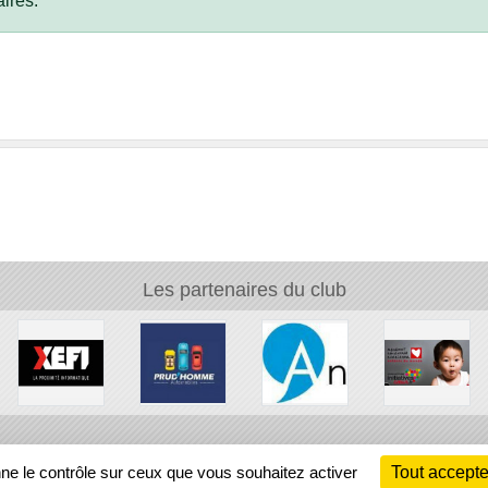
ires.
Les partenaires du club
Ch
nne le contrôle sur ceux que vous souhaitez activer
Tout accepte