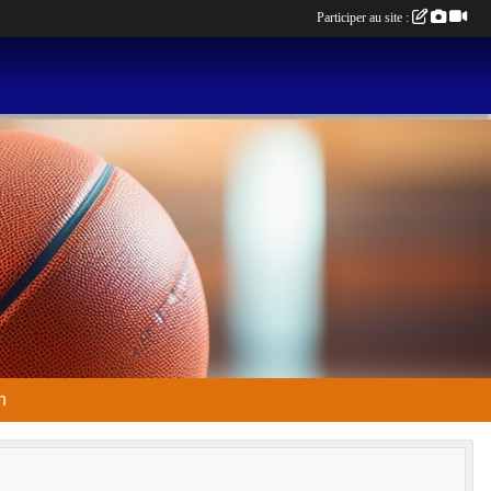
Participer au site :
n