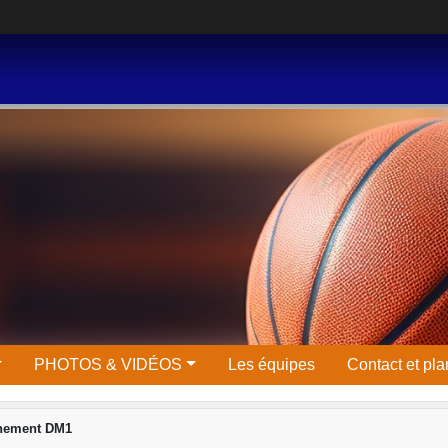
PHOTOS & VIDÉOS
Les équipes
Contact et pla
înement DM1