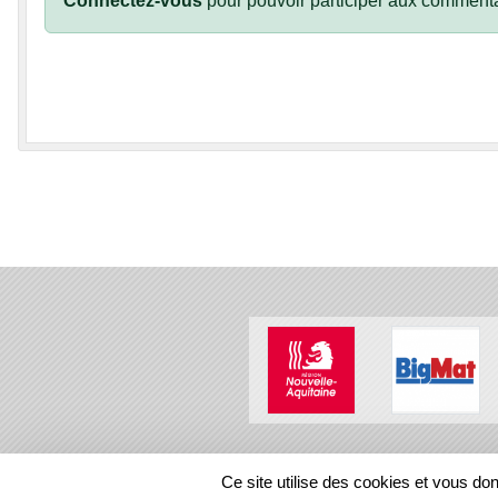
Connectez-vous
pour pouvoir participer aux commenta
SPORTS
REGIONS
Ce site utilise des cookies et vous do