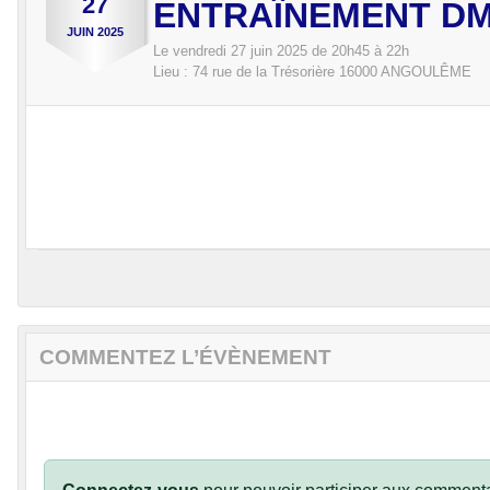
27
ENTRAÎNEMENT D
JUIN
2025
Le
vendredi
27
juin
2025
de 20h45 à 22h
Lieu :
74 rue de la Trésorière
16000
ANGOULÊME
COMMENTEZ L’ÉVÈNEMENT