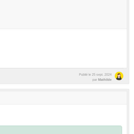
Publié le
25 sept. 2024
par
Mathilde