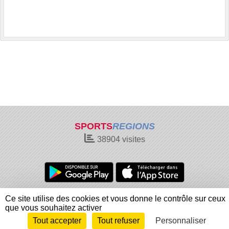
SPORTS
REGIONS
38904
visites
Charte cookies
Gestion des cookies
Ce site utilise des cookies et vous donne le contrôle sur ceux
Informations légales
Signaler un contenu inapproprié
que vous souhaitez activer
Tout accepter
Tout refuser
Personnaliser
Envie de participer ?
Connexion