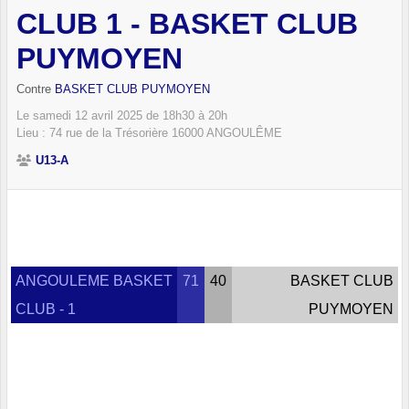
CLUB 1 - BASKET CLUB
PUYMOYEN
Contre
BASKET CLUB PUYMOYEN
Le
samedi
12
avril
2025
de 18h30 à 20h
Lieu :
74 rue de la Trésorière
16000
ANGOULÊME
U13-A
ANGOULEME BASKET
71
40
BASKET CLUB
CLUB - 1
PUYMOYEN